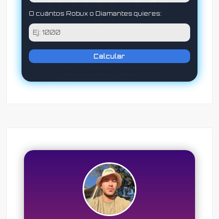
O cuántos Robux o Diamantes quieres:
Calcular