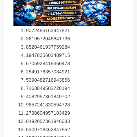
9072485163947821
3619572048841736
8520461937759284
1947835602489715
6705928419360478
2849176357084921
5390482716943856
7163849502728194
4082957361849702
9657241830594728
2738604957183429
8492057361946083
5309718462847952