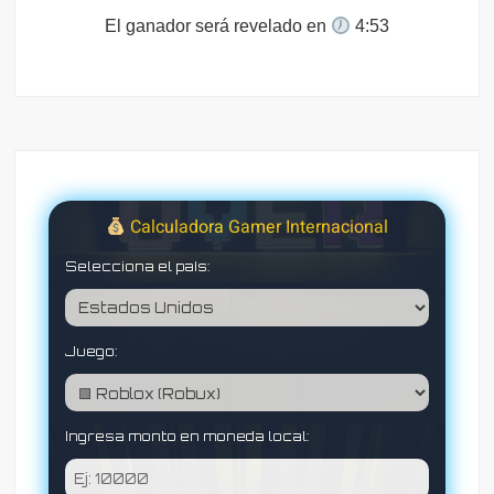
El ganador será revelado en
4:52
Calculadora Gamer Internacional
Selecciona el país:
Juego:
Ingresa monto en moneda local: