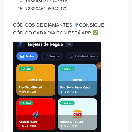
1968450273947816
7283046195842970
CÓDIGOS DE DIAMANTES
CONSIGUE
CÓDIGO CADA DÍA CON ESTÁ APP