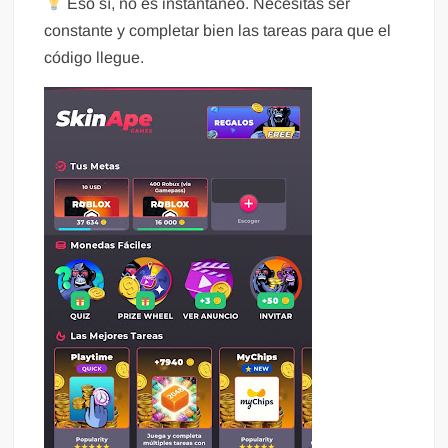
Eso sí, no es instantáneo. Necesitas ser
constante y completar bien las tareas para que el
código llegue.