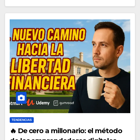
TENDENCIAS
🔥 De cero a millonario: el método