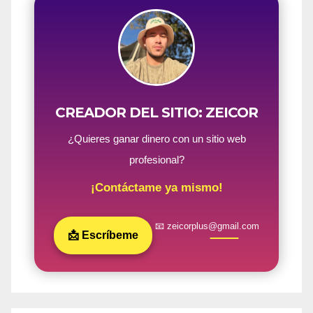
CREADOR DEL SITIO: ZEICOR
¿Quieres ganar dinero con un sitio web
profesional?
¡Contáctame ya mismo!
📧 zeicorplus@gmail.com
📩 Escríbeme