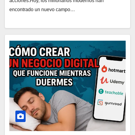
acciones.Hoy, los millonarios modernos han
encontrado un nuevo campo…