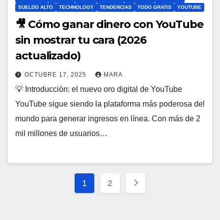
SUELDO ALTO
TECHNOLOGY
TENDENCIAS
TODO GRATIS
YOUTUBE
🎥 Cómo ganar dinero con YouTube
sin mostrar tu cara (2026
actualizado)
OCTUBRE 17, 2025
MARA
💡 Introducción: el nuevo oro digital de YouTube
YouTube sigue siendo la plataforma más poderosa del
mundo para generar ingresos en línea. Con más de 2
mil millones de usuarios…
Paginación
1
2
de