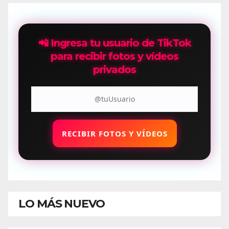
entradas
📲 Ingresa tu usuario de TikTok
para recibir fotos y vídeos
privados
RECIBIR FOTOS Y VÍDEOS
LO MÁS NUEVO