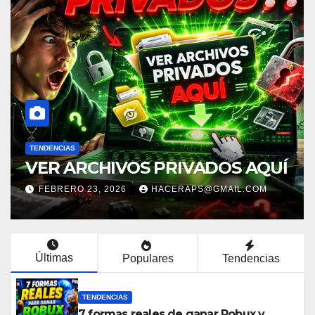
TENDENCIAS
VER ARCHIVOS PRIVADOS AQUÍ
FEBRERO 23, 2026
HACERAPS@GMAIL.COM
Últimas
Populares
Tendencias
TENDENCIAS
7 formas reales de ganar Robux y