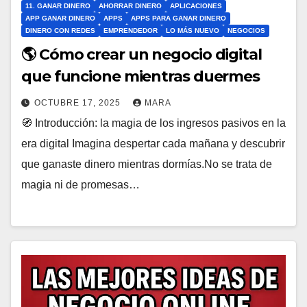
11. GANAR DINERO
AHORRAR DINERO
APLICACIONES
APP GANAR DINERO
APPS
APPS PARA GANAR DINERO
DINERO CON REDES
EMPRENDEDOR
LO MÁS NUEVO
NEGOCIOS
🌎 Cómo crear un negocio digital
que funcione mientras duermes
OCTUBRE 17, 2025
MARA
🧭 Introducción: la magia de los ingresos pasivos en la
era digital Imagina despertar cada mañana y descubrir
que ganaste dinero mientras dormías.No se trata de
magia ni de promesas…