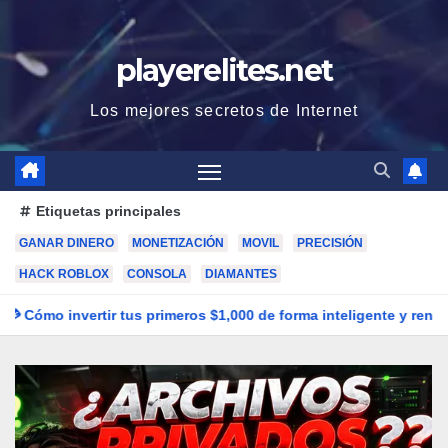
playerelites.net
Los mejores secretos de Internet
Etiquetas principales
GANAR DINERO
MONETIZACIÓN
MOVIL
PRECISIÓN
HACK ROBLOX
CONSOLA
DIAMANTES
 primeros $1,000 de forma inteligente y rentable en 2026
🔥 