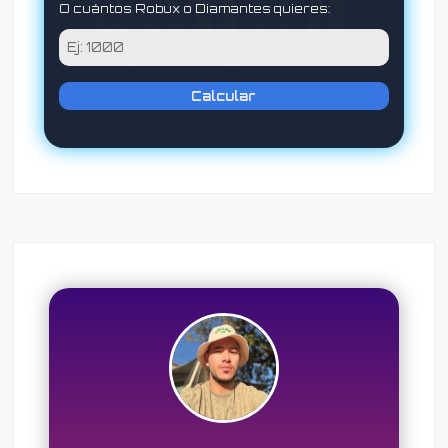
O cuántos Robux o Diamantes quieres:
Calcular