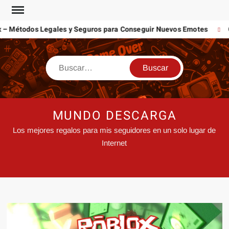
Métodos Legales y Seguros para Conseguir Nuevos Emotes
Cons
MUNDO DESCARGA
Los mejores regalos para mis seguidores en un solo lugar de
Internet