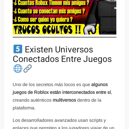
Existen Universos
Conectados Entre Juegos
Uno de los secretos más locos es que
algunos
juegos de Roblox están interconectados entre sí
,
creando auténticos
multiversos
dentro de la
plataforma.
Los desarrolladores avanzados usan scripts y
enlaces que permiten a los jugadores viajar de un