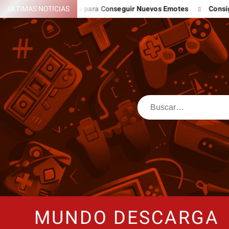
gales y Seguros para Conseguir Nuevos Emotes
ÚLTIMAS NOTICIAS
Consigue Robux
MUNDO DESCARGA