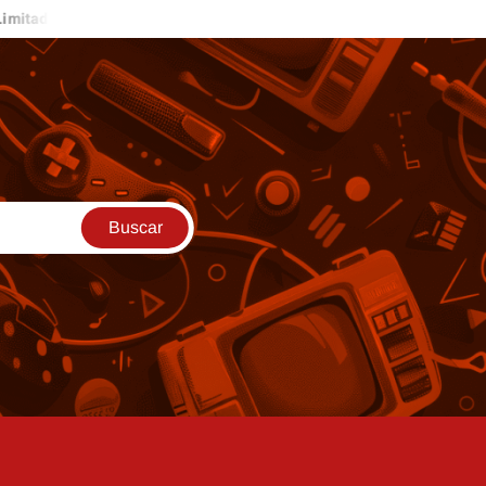
Diamantes Gratis Hoy – Método Legal y Seguro para Ju