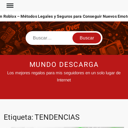
blox – Métodos Legales y Seguros para Conseguir Nuevos Emotes
MUNDO DESCARGA
Los mejores regalos para mis seguidores en un solo lugar de
Internet
Etiqueta:
TENDENCIAS