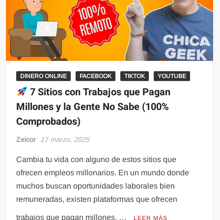
DINERO ONLINE
FACEBOOK
TIKTOK
YOUTUBE
7 Sitios con Trabajos que Pagan
Millones y la Gente No Sabe (100%
Comprobados)
Zeicor
17 marzo, 2025
Cambia tu vida con alguno de estos sitios que
ofrecen empleos millonarios. En un mundo donde
muchos buscan oportunidades laborales bien
remuneradas, existen plataformas que ofrecen
trabajos que pagan millones, …
LEER MÁS