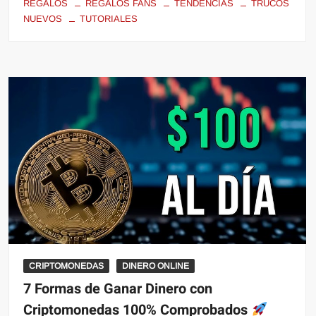
REGALOS
REGALOS FANS
TENDENCIAS
TRUCOS
NUEVOS
TUTORIALES
CRIPTOMONEDAS
DINERO ONLINE
7 Formas de Ganar Dinero con
Criptomonedas 100% Comprobados