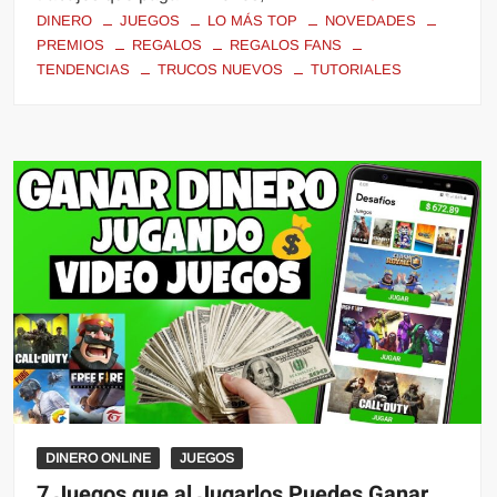
DINERO
JUEGOS
LO MÁS TOP
NOVEDADES
PREMIOS
REGALOS
REGALOS FANS
TENDENCIAS
TRUCOS NUEVOS
TUTORIALES
DINERO ONLINE
JUEGOS
7 Juegos que al Jugarlos Puedes Ganar