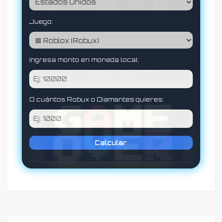
Juego:
Ingresa monto en moneda local:
O cuántos Robux o Diamantes quieres:
Calcular