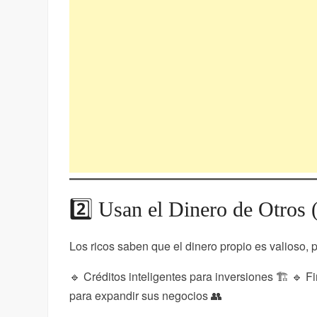
2️⃣ Usan el Dinero de Otros
Los ricos saben que el dinero propio es valioso, 
🔹 Créditos inteligentes para inversiones 🏗️ 🔹
para expandir sus negocios 👥