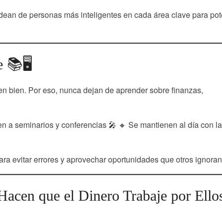
odean de personas más inteligentes en cada área clave para pot
 📚🖥️
ben bien. Por eso, nunca dejan de aprender sobre finanzas,
en a seminarios y conferencias 🎤 🔸 Se mantienen al día con l
ara evitar errores y aprovechar oportunidades que otros ignoran
Hacen que el Dinero Trabaje por Ello