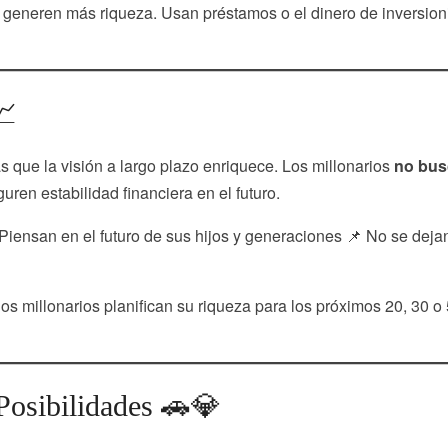
generen más riqueza. Usan préstamos o el dinero de inversion
📈
 que la visión a largo plazo enriquece. Los millonarios
no bu
guren estabilidad financiera en el futuro.
Piensan en el futuro de sus hijos y generaciones 📌 No se dejan
os millonarios planifican su riqueza para los próximos 20, 30 o
Posibilidades 🚗💎