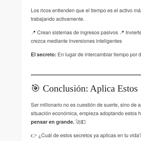
Los ricos entienden que el tiempo es el activo má
trabajando activamente.
📍 Crean sistemas de ingresos pasivos 📍 Invier
crezca mediante inversiones inteligentes
El secreto:
En lugar de intercambiar tiempo por 
🎯 Conclusión: Aplica Estos
Ser millonario no es cuestión de suerte, sino de ap
situación económica, empieza adoptando estos há
pensar en grande.
🚀💵
👉 ¿Cuál de estos secretos ya aplicas en tu vida? 