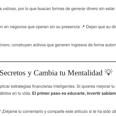
s valioso, por lo que buscan formas de generar dinero sin estar
ten en negocios que operan sin su presencia 📍 Dejan que su di
dinero, construyen activos que generen ingresos de forma autom
 Secretos y Cambia tu Mentalidad 💡
licar estrategias financieras inteligentes. Si quieres mejorar tu
bitos en tu vida.
El primer paso es educarte, invertir sabia
¡Déjame tu comentario y comparte este artículo si te ha sido úti