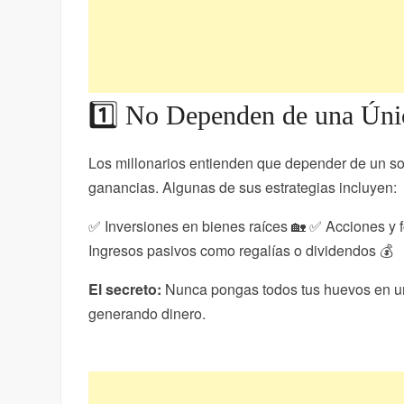
1️⃣ No Dependen de una Úni
Los millonarios entienden que depender de un sol
ganancias. Algunas de sus estrategias incluyen:
✅ Inversiones en bienes raíces 🏡 ✅ Acciones y 
Ingresos pasivos como regalías o dividendos 💰
El secreto:
Nunca pongas todos tus huevos en una 
generando dinero.