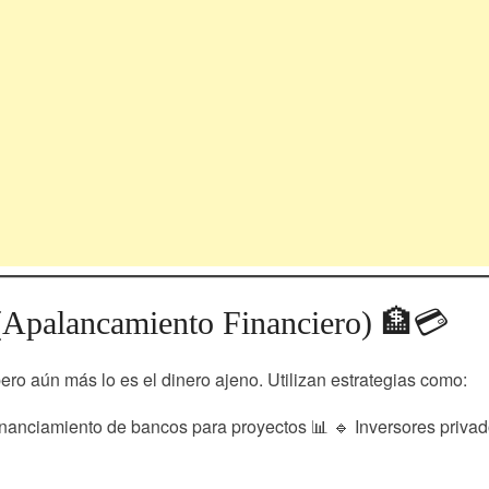
 (Apalancamiento Financiero) 🏦💳
pero aún más lo es el dinero ajeno. Utilizan estrategias como:
 Financiamiento de bancos para proyectos 📊 🔹 Inversores priva