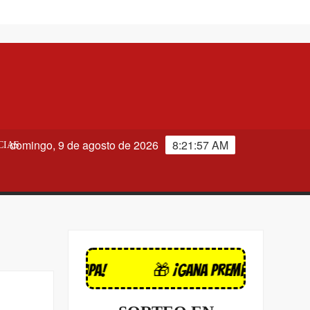
domingo, 9 de agosto de 2026
8:21:57 AM
CIAS
 y participa!
🎁 ¡Gana premios hoy mismo!