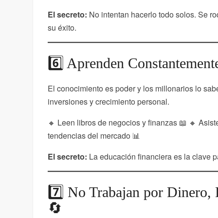
El secreto:
No intentan hacerlo todo solos. Se r
su éxito.
6️⃣ Aprenden Constantemente
El conocimiento es poder y los millonarios lo sa
inversiones y crecimiento personal.
🔸 Leen libros de negocios y finanzas 📖 🔸 Asist
tendencias del mercado 📊
El secreto:
La educación financiera es la clave p
7️⃣ No Trabajan por Dinero, 
🔄