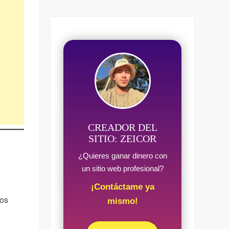
CREADOR DEL
SITIO: ZEICOR
¿Quieres ganar dinero con
un sitio web profesional?
¡Contáctame ya
dos
mismo!