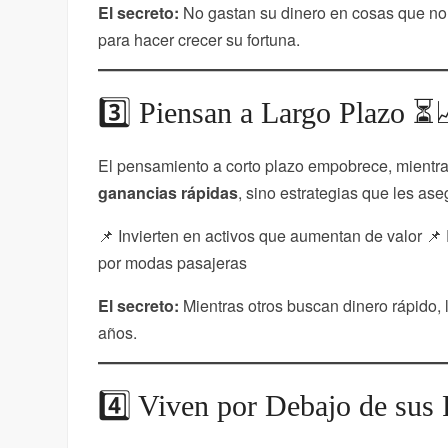
El secreto:
No gastan su dinero en cosas que no 
para hacer crecer su fortuna.
3️⃣ Piensan a Largo Plazo ⏳
El pensamiento a corto plazo empobrece, mientras
ganancias rápidas
, sino estrategias que les ase
📌 Invierten en activos que aumentan de valor 📌 
por modas pasajeras
El secreto:
Mientras otros buscan dinero rápido, l
años.
4️⃣ Viven por Debajo de sus 