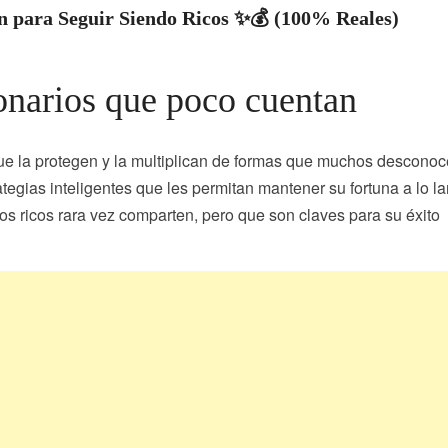
en para Seguir Siendo Ricos ✨💰 (100% Reales)
lonarios que poco cuentan
que la protegen y la multiplican de formas que muchos descono
rategias inteligentes que les permitan mantener su fortuna a lo la
os ricos rara vez comparten, pero que son claves para su éxito