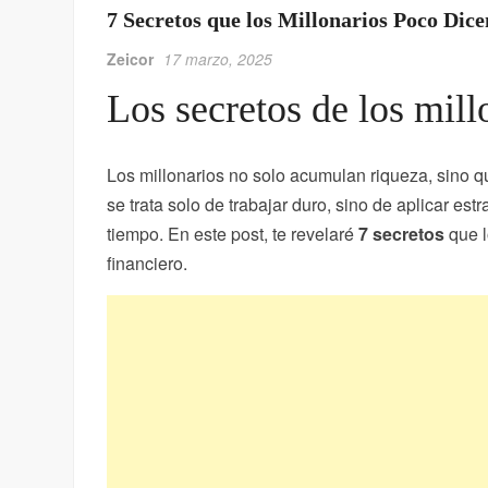
7 Secretos que los Millonarios Poco Dic
Zeicor
17 marzo, 2025
Los secretos de los mil
Los millonarios no solo acumulan riqueza, sino 
se trata solo de trabajar duro, sino de aplicar est
tiempo. En este post, te revelaré
7 secretos
que l
financiero.