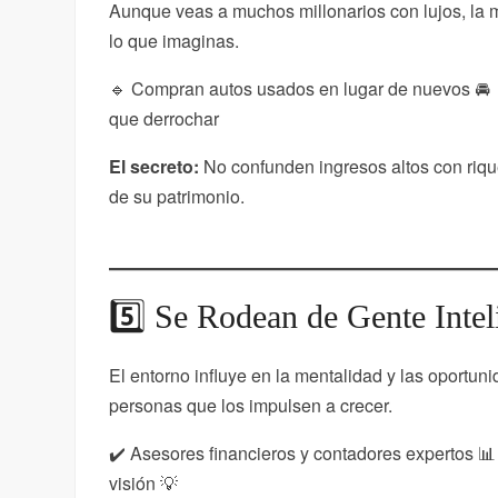
Aunque veas a muchos millonarios con lujos, la 
lo que imaginas.
🔹 Compran autos usados en lugar de nuevos 🚘 
que derrochar
El secreto:
No confunden ingresos altos con riquez
de su patrimonio.
5️⃣ Se Rodean de Gente Intel
El entorno influye en la mentalidad y las oportun
personas que los impulsen a crecer.
✔️ Asesores financieros y contadores expertos 📊
visión 💡