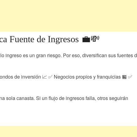
ca Fuente de Ingresos 💼💸
o ingreso es un gran riesgo. Por eso, diversifican sus fuentes 
fondos de inversión 📈 ✅ Negocios propios y franquicias 🏪 ✅
sola canasta. Si un flujo de ingresos falla, otros seguirán