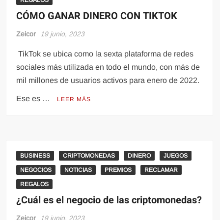
REGALOS
CÓMO GANAR DINERO CON TIKTOK
Zeicor
19 junio, 2023
TikTok se ubica como la sexta plataforma de redes
sociales más utilizada en todo el mundo, con más de
mil millones de usuarios activos para enero de 2022.
Ese es …
LEER MÁS
BUSINESS
CRIPTOMONEDAS
DINERO
JUEGOS
NEGOCIOS
NOTICIAS
PREMIOS
RECLAMAR
REGALOS
¿Cuál es el negocio de las criptomonedas?
Zeicor
19 junio, 2023