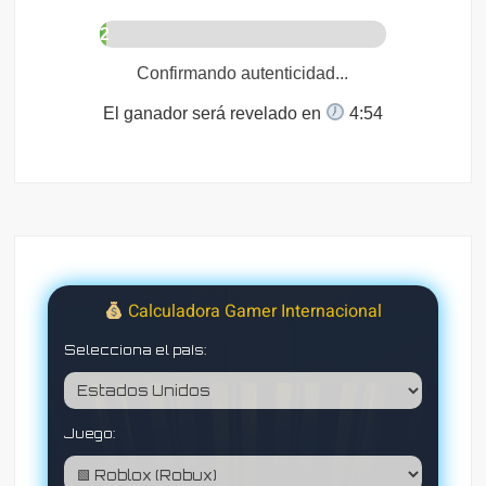
2
%
Confirmando autenticidad...
El ganador será revelado en
4:53
Calculadora Gamer Internacional
Selecciona el país:
Juego: