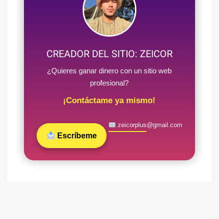
CREADOR DEL SITIO: ZEICOR
¿Quieres ganar dinero con un sitio web
profesional?
¡Contáctame ya mismo!
zeicorplus@gmail.com
Escríbeme