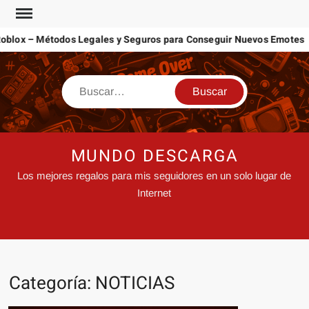
lox – Métodos Legales y Seguros para Conseguir Nuevos Emotes
MUNDO DESCARGA
Los mejores regalos para mis seguidores en un solo lugar de
Internet
Categoría:
NOTICIAS