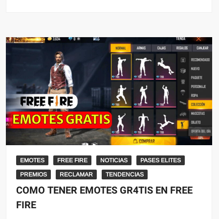
EMOTES
FREE FIRE
NOTICIAS
PASES ELITES
PREMIOS
RECLAMAR
TENDENCIAS
COMO TENER EMOTES GR4TIS EN FREE
FIRE