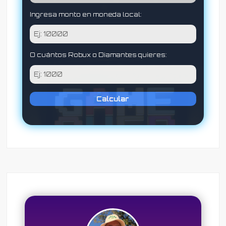
Ingresa monto en moneda local:
O cuántos Robux o Diamantes quieres:
Calcular