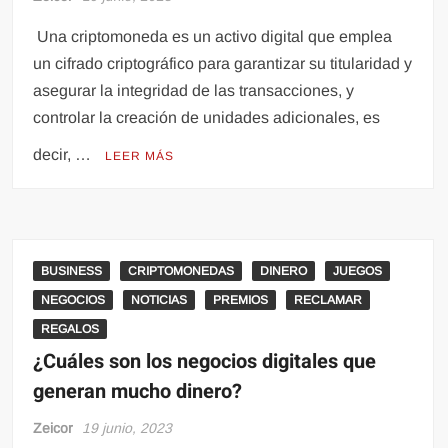
Una criptomoneda es un activo digital que emplea
un cifrado criptográfico para garantizar su titularidad y
asegurar la integridad de las transacciones, y
controlar la creación de unidades adicionales, es
decir, …
LEER MÁS
BUSINESS
CRIPTOMONEDAS
DINERO
JUEGOS
NEGOCIOS
NOTICIAS
PREMIOS
RECLAMAR
REGALOS
¿Cuáles son los negocios digitales que
generan mucho dinero?
Zeicor
19 junio, 2023