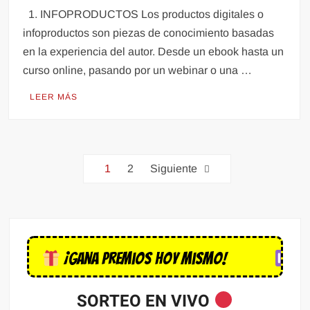
1. INFOPRODUCTOS Los productos digitales o
infoproductos son piezas de conocimiento basadas
en la experiencia del autor. Desde un ebook hasta un
curso online, pasando por un webinar o una …
LEER MÁS
1
2
Siguiente
¡Gana premios hoy mismo!
Coloca
SORTEO EN VIVO