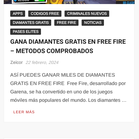
APPS
CODIGOS FREE
CRIMINALES NUEVOS
DIAMANTES GRATIS
FREE FIRE
NOTICIAS
PASES ELITES
GANA DIAMANTES GRATIS EN FREE FIRE
– METODOS COMPROBADOS
Zeicor
22 febrero, 2024
ASÍ PUEDES GANAR MILES DE DIAMANTES
GRATIS EN FREE FIRE Free Fire, desarrollado por
Garena, se ha convertido en uno de los juegos
móviles más populares del mundo. Los diamantes …
LEER MÁS