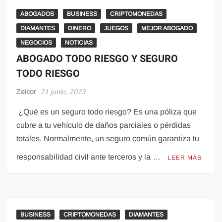
ABOGADOS
BUSINESS
CRIPTOMONEDAS
DIAMANTES
DINERO
JUEGOS
MEJOR ABOGADO
NEGOCIOS
NOTICIAS
ABOGADO TODO RIESGO Y SEGURO
TODO RIESGO
Zeicor
21 junio, 2023
¿Qué es un seguro todo riesgo? Es una póliza que
cubre a tu vehículo de daños parciales o pérdidas
totales. Normalmente, un seguro común garantiza tu
responsabilidad civil ante terceros y la …
LEER MÁS
BUSINESS
CRIPTOMONEDAS
DIAMANTES