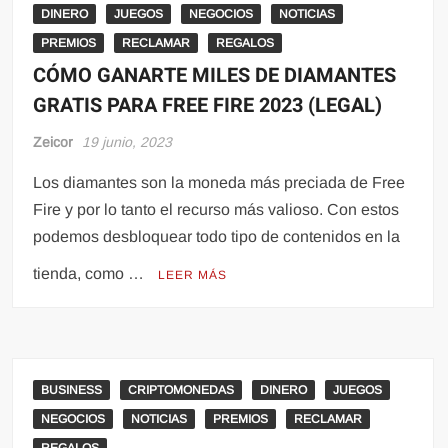
DINERO
JUEGOS
NEGOCIOS
NOTICIAS
PREMIOS
RECLAMAR
REGALOS
CÓMO GANARTE MILES DE DIAMANTES
GRATIS PARA FREE FIRE 2023 (LEGAL)
Zeicor
19 junio, 2023
Los diamantes son la moneda más preciada de Free
Fire y por lo tanto el recurso más valioso. Con estos
podemos desbloquear todo tipo de contenidos en la
tienda, como …
LEER MÁS
BUSINESS
CRIPTOMONEDAS
DINERO
JUEGOS
NEGOCIOS
NOTICIAS
PREMIOS
RECLAMAR